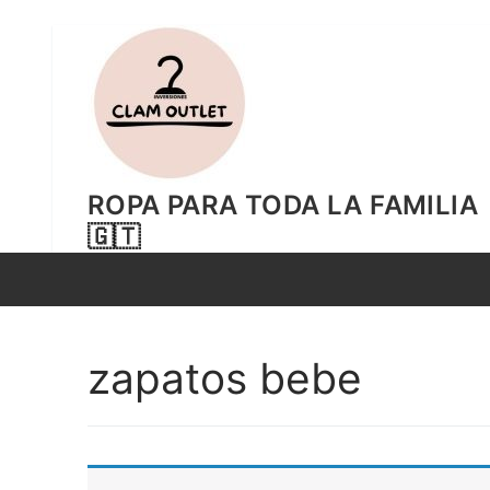
Ir
al
contenido
ROPA PARA TODA LA FAMILIA
🇬🇹
zapatos bebe