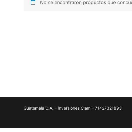
No se encontraron productos que concue
Guatemala C.A. – Inversiones Clam – 71427321893