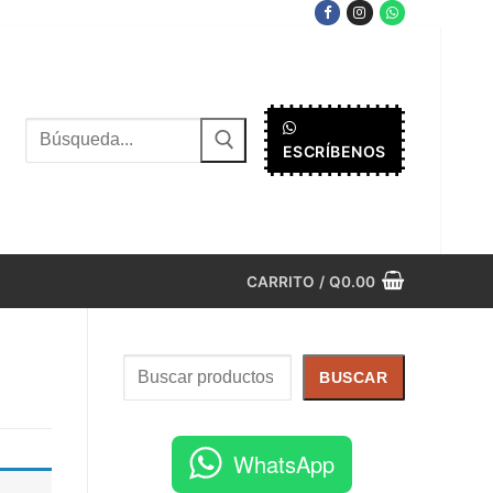
Buscar
ESCRÍBENOS
por:
CARRITO
/
Q
0.00
Buscar
BUSCAR
WhatsApp