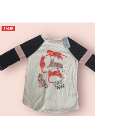
SALE!