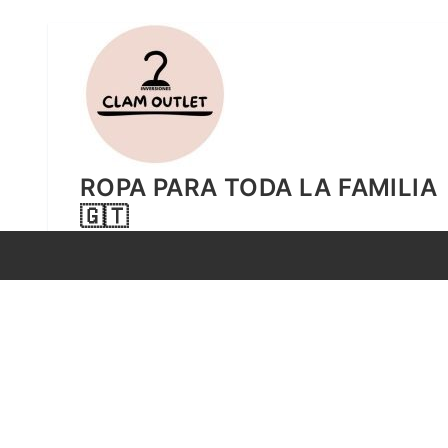
Ir
al
contenido
ROPA PARA TODA LA FAMILIA
🇬🇹