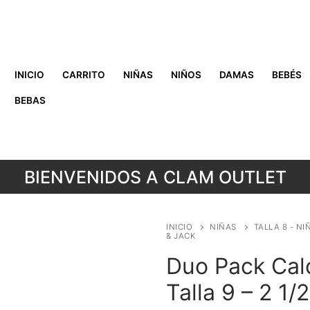
INICIO
CARRITO
NIÑAS
NIÑOS
DAMAS
BEBÉS
BEBAS
BIENVENIDOS A CLAM OUTLET
INICIO
NIÑAS
TALLA 8 - NI
& JACK
Duo Pack Calc
Talla 9 – 2 1/