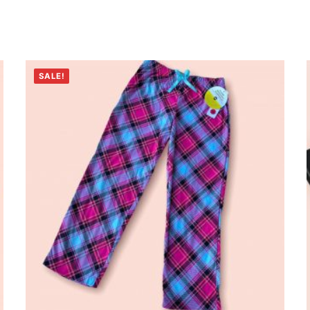
SALE!