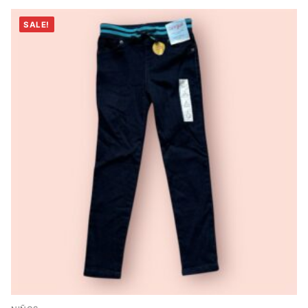
SALE!