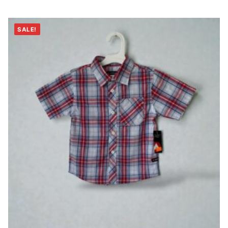
SALE!