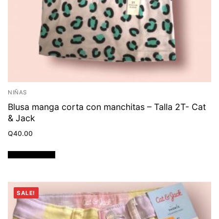
NIÑAS
Blusa manga corta con manchitas – Talla 2T- Cat
& Jack
Q
40.00
Añadir al carrito
SALE!