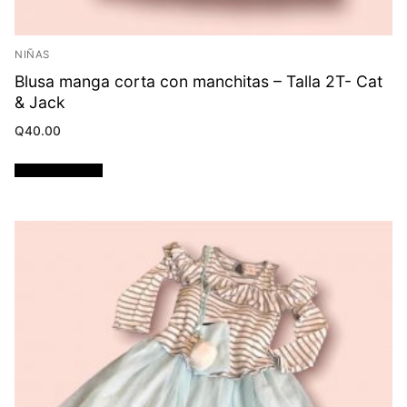
NIÑAS
Blusa manga corta con manchitas – Talla 2T- Cat
& Jack
Q
40.00
Añadir al carrito