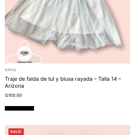
NIÑAS
Traje de falda de tul y blusa rayada – Talla 14 –
Arizona
Q
100.00
Añadir al carrito
SALE!