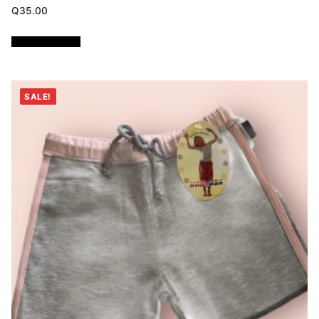
Q
35.00
Añadir al carrito
SALE!