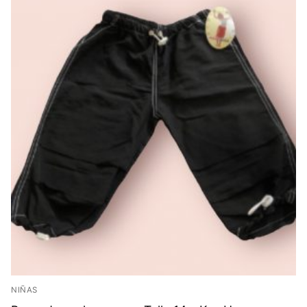
NIÑAS