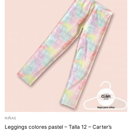
NIÑAS
Leggings colores pastel – Talla 12 – Carter’s