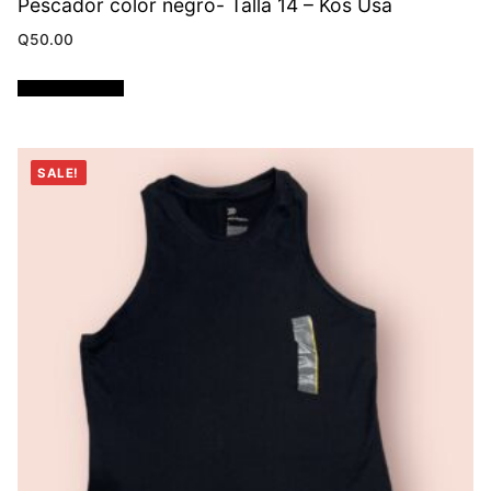
Pescador color negro- Talla 14 – Kos Usa
Q
50.00
Añadir al carrito
SALE!