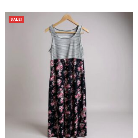
SALE!