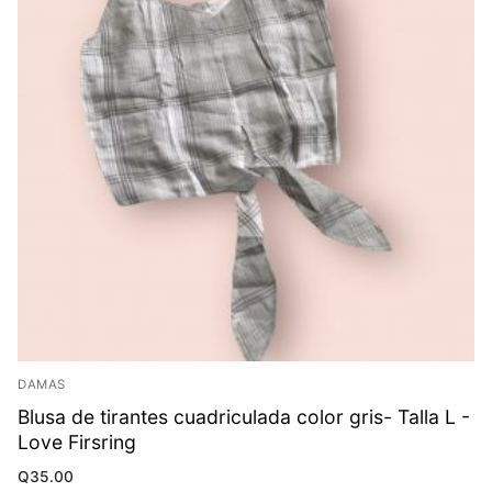
DAMAS
Blusa de tirantes cuadriculada color gris- Talla L -
Love Firsring
Q
35.00