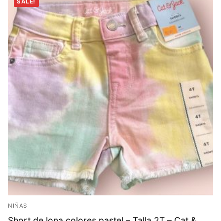
SALE!
NIÑAS
Short de lona colores pastel – Talla 2T – Cat &