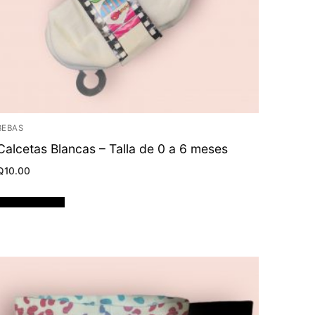
BEBAS
Calcetas Blancas – Talla de 0 a 6 meses
Q
10.00
Añadir al carrito