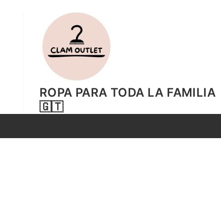
Ir
al
contenido
ROPA PARA TODA LA FAMILIA
🇬🇹