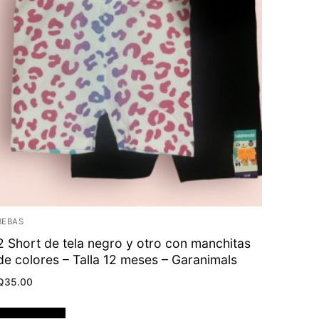
BEBAS
2 Short de tela negro y otro con manchitas
de colores – Talla 12 meses – Garanimals
Q
35.00
Añadir al carrito