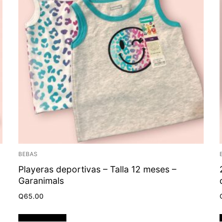
BEBAS
Playeras deportivas – Talla 12 meses –
Garanimals
Q
65.00
Añadir al carrito