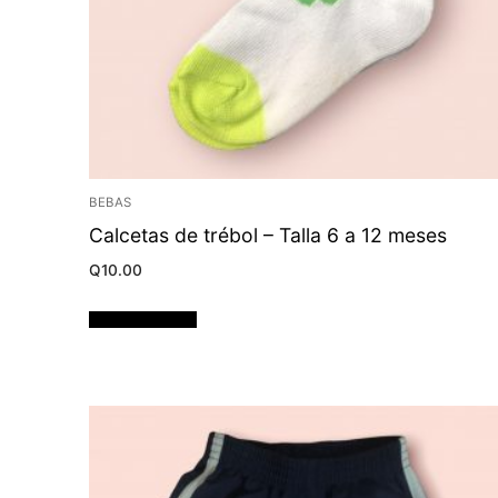
BEBAS
Calcetas de trébol – Talla 6 a 12 meses
Q
10.00
Añadir al carrito