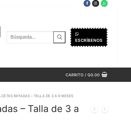
Buscar
ESCRÍBENOS
por:
CARRITO
/
Q
0.00
LCETAS RAYADAS – TALLA DE 3 A 6 MESES
das – Talla de 3 a