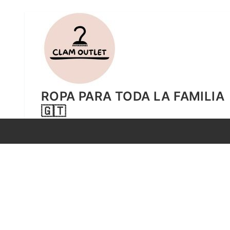
Ir
al
contenido
ROPA PARA TODA LA FAMILIA
🇬🇹