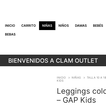
INICIO
CARRITO
NIÑAS
NIÑOS
DAMAS
BEBÉS
BEBAS
BIENVENIDOS A CLAM OUTLET
INICIO
NIÑAS
TALLA 10 A 1
KIDS
Leggings colo
– GAP Kids