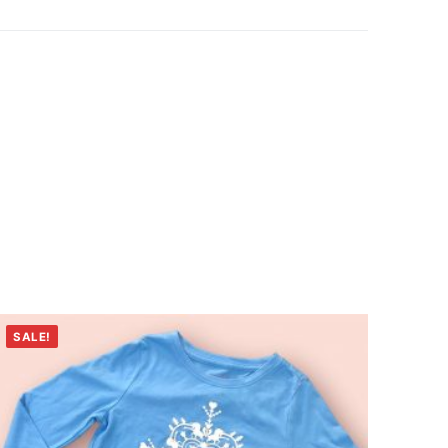
SALE!