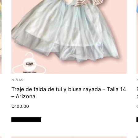
NIÑAS
Traje de falda de tul y blusa rayada – Talla 14
– Arizona
Q
100.00
Añadir al carrito