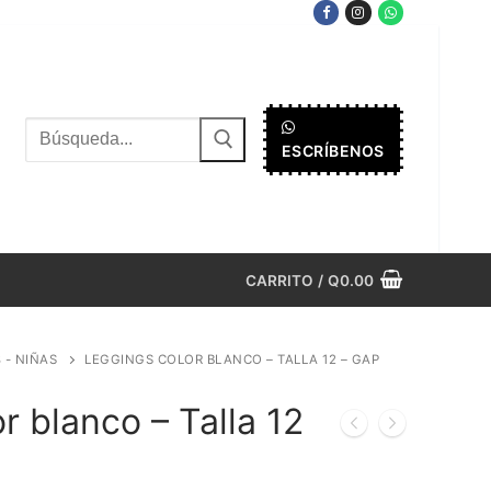
Buscar
ESCRÍBENOS
por:
CARRITO
/
Q
0.00
8 - NIÑAS
LEGGINGS COLOR BLANCO – TALLA 12 – GAP
r blanco – Talla 12