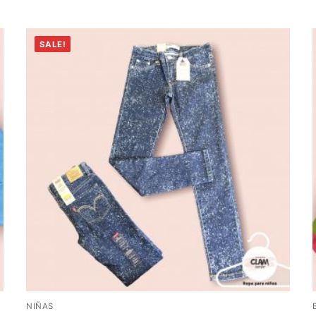
SALE!
NIÑAS