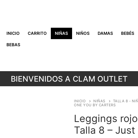
INICIO
CARRITO
NIÑAS
NIÑOS
DAMAS
BEBÉS
BEBAS
BIENVENIDOS A CLAM OUTLET
INICIO
NIÑAS
TALLA 8 - NI
ONE YOU BY CARTERS
Leggings rojo
Talla 8 – Jus