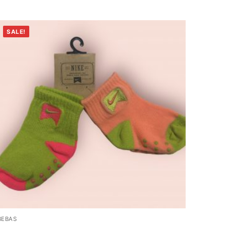
SALE!
BEBAS