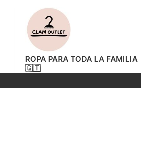
Ir
al
contenido
ROPA PARA TODA LA FAMILIA
🇬🇹