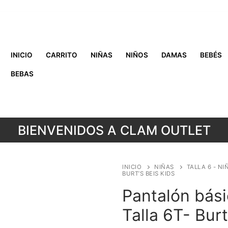
INICIO
CARRITO
NIÑAS
NIÑOS
DAMAS
BEBÉS
BEBAS
BIENVENIDOS A CLAM OUTLET
INICIO
NIÑAS
TALLA 6 - NI
BURT’S BEIS KIDS
Pantalón bási
Talla 6T- Burt