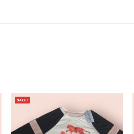
SALE!