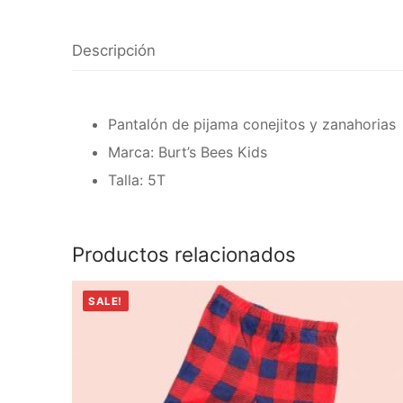
Descripción
Pantalón de pijama conejitos y zanahorias
Marca: Burt’s Bees Kids
Talla: 5T
Productos relacionados
SALE!