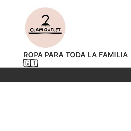
Ir
al
contenido
ROPA PARA TODA LA FAMILIA
🇬🇹