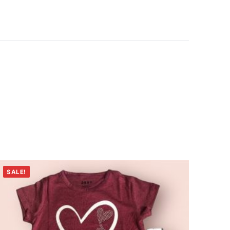
SALE!