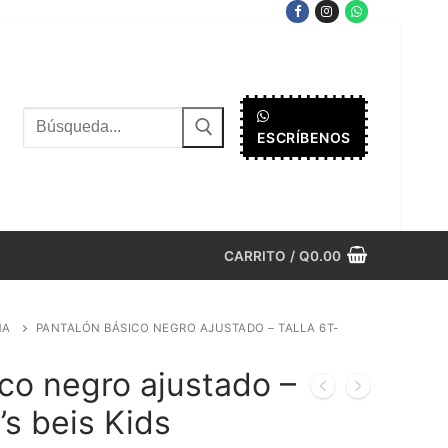
Buscar
ESCRÍBENOS
por:
CARRITO
/
Q
0.00
ÑA
PANTALÓN BÁSICO NEGRO AJUSTADO – TALLA 6T-
co negro ajustado –
’s beis Kids