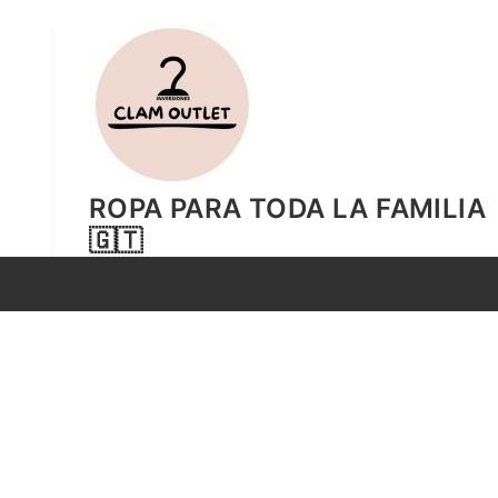
Ir
al
contenido
ROPA PARA TODA LA FAMILIA
🇬🇹