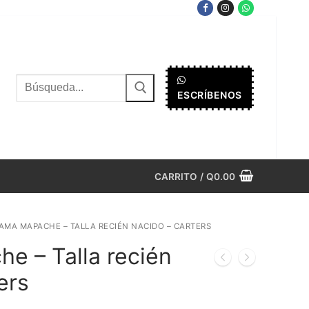
Buscar
ESCRÍBENOS
por:
CARRITO
/
Q
0.00
JAMA MAPACHE – TALLA RECIÉN NACIDO – CARTERS
e – Talla recién
ers