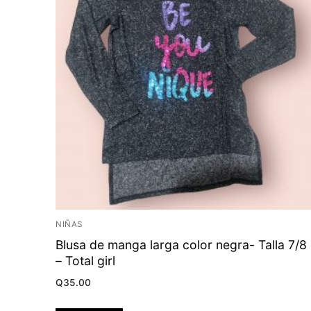
NIÑAS
Blusa de manga larga color negra- Talla 7/8
– Total girl
Q
35.00