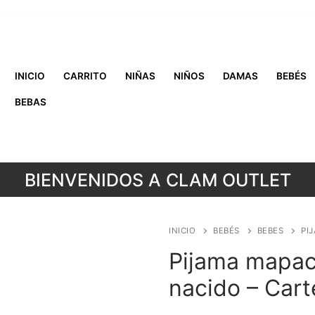
INICIO
CARRITO
NIÑAS
NIÑOS
DAMAS
BEBÉS
BEBAS
BIENVENIDOS A CLAM OUTLET
INICIO
BEBÉS
BEBES
PI
Pijama mapach
nacido – Cart