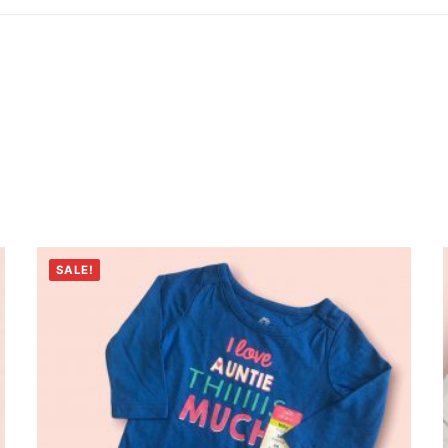
SALE!