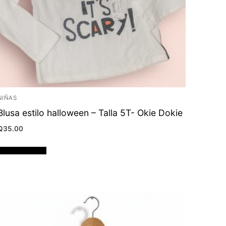
NIÑAS
Blusa estilo halloween – Talla 5T- Okie Dokie
Q
35.00
Añadir al carrito