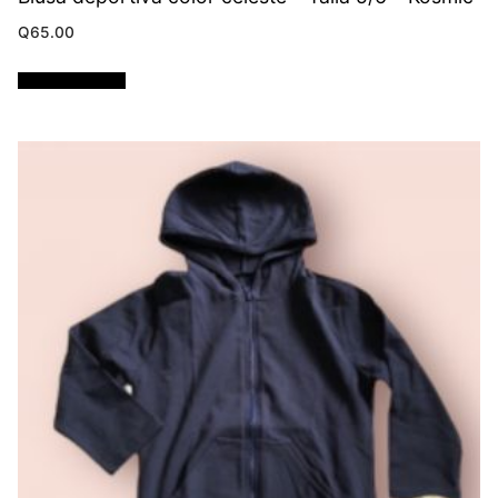
Q
65.00
Añadir al carrito