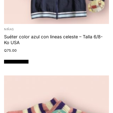
NIÑAS
Suéter color azul con lineas celeste – Talla 6/8-
Ko USA
Q
75.00
Añadir al carrito