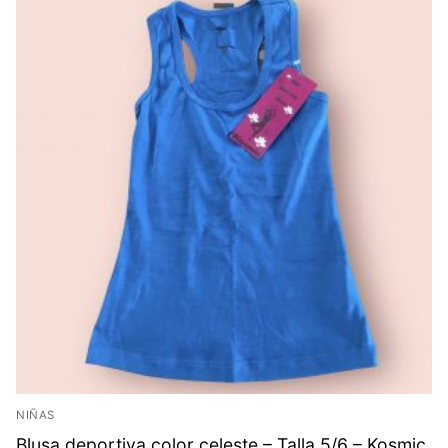
NIÑAS
Blusa deportiva color celeste – Talla 5/6 – Kosmic