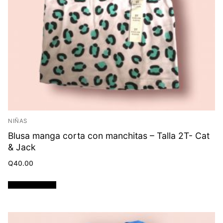
NIÑAS
Blusa manga corta con manchitas – Talla 2T- Cat
& Jack
Q
40.00
Añadir al carrito