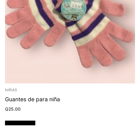
NIÑAS
Guantes de para niña
Q
25.00
Añadir al carrito