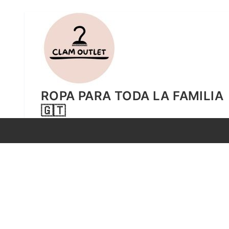
Ir
al
contenido
ROPA PARA TODA LA FAMILIA
🇬🇹