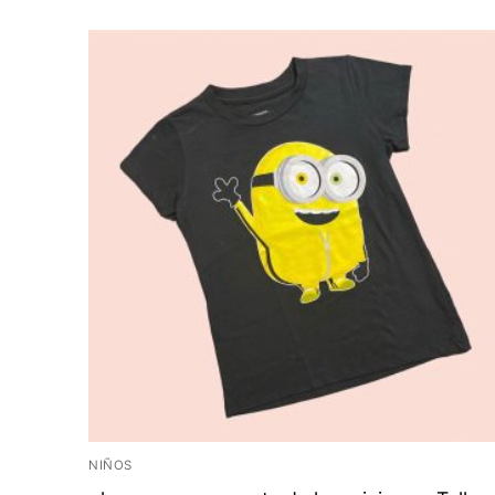
NIÑOS