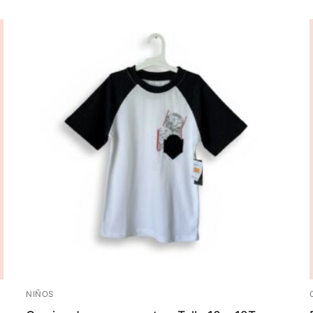
NIÑOS