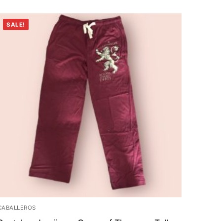
SALE!
CABALLEROS