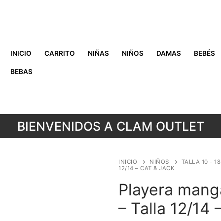
INICIO
CARRITO
NIÑAS
NIÑOS
DAMAS
BEBÉS
BEBAS
BIENVENIDOS A CLAM OUTLET
INICIO
NIÑOS
TALLA 10 - 1
12/14 – CAT & JACK
Playera manga
– Talla 12/14 