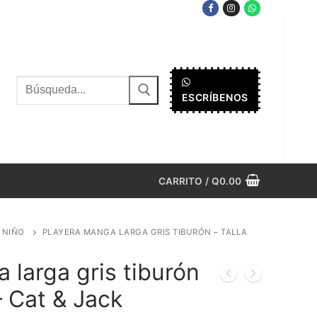
Buscar
ESCRÍBENOS
por:
CARRITO
/
Q
0.00
8 NIÑO
PLAYERA MANGA LARGA GRIS TIBURÓN – TALLA
 larga gris tiburón
– Cat & Jack