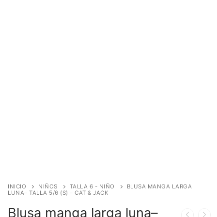
INICIO
NIÑOS
TALLA 6 - NIÑO
BLUSA MANGA LARGA
LUNA– TALLA 5/6 (S) – CAT & JACK
Blusa manga larga luna–