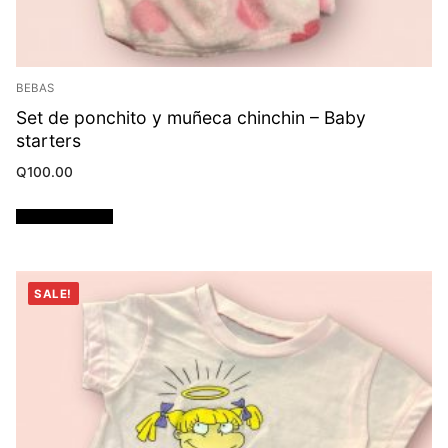
BEBAS
Set de ponchito y muñeca chinchin – Baby
starters
Q
100.00
Añadir al carrito
SALE!