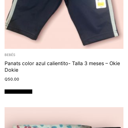
BEBÉS
Panats color azul calientito- Talla 3 meses – Okie
Dokie
Q
50.00
Añadir al carrito