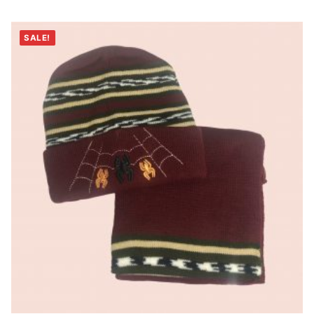
SALE!