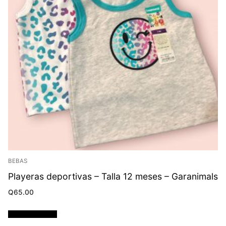
BEBAS
Playeras deportivas – Talla 12 meses – Garanimals
Q
65.00
Añadir al carrito