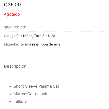
Q
35.00
Agotado
SKU:
IP01-131
Categorías:
Niñas
,
Talla 3 - Niña
Etiquetas:
pijama niña
,
ropa de niña
Descripción
Short Sleeve Pajama Set
Marca: Cat e Jack
Talla: 3T