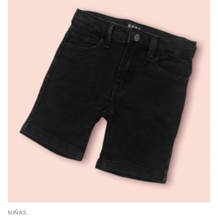
NIÑAS