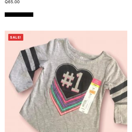
Q
65.00
Añadir al carrito
SALE!