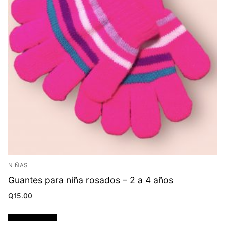
NIÑAS
Guantes para niña rosados – 2 a 4 años
Q
15.00
Añadir al carrito