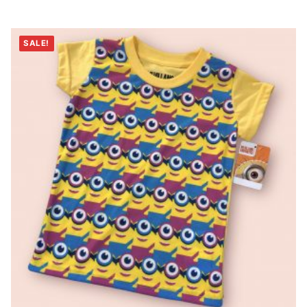
SALE!