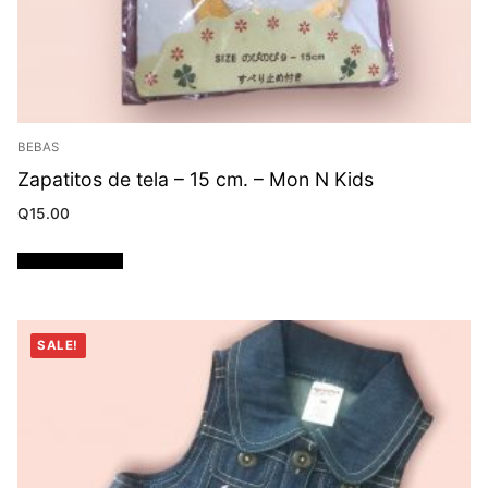
BEBAS
Zapatitos de tela – 15 cm. – Mon N Kids
Q
15.00
Añadir al carrito
SALE!