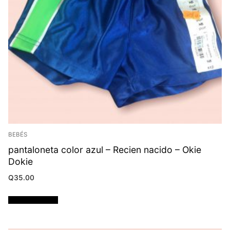
BEBÉS
pantaloneta color azul – Recien nacido – Okie
Dokie
Q
35.00
Añadir al carrito