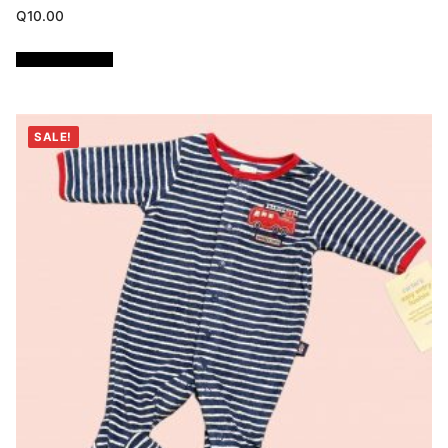
Q
10.00
Añadir al carrito
SALE!