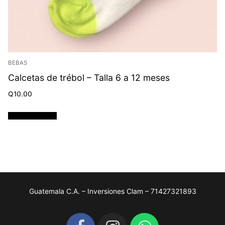
BEBAS
Calcetas de trébol – Talla 6 a 12 meses
Q
10.00
Añadir al carrito
Guatemala C.A. – Inversiones Clam – 71427321893