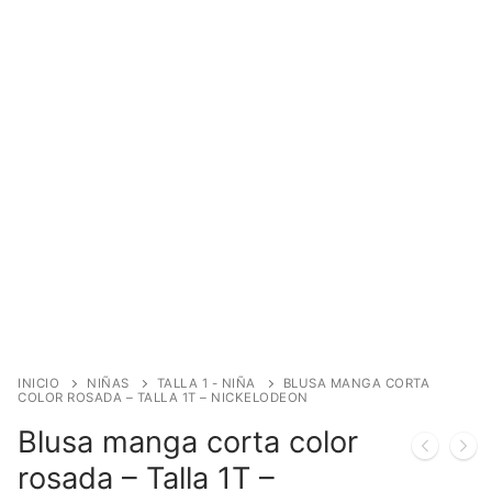
INICIO
NIÑAS
TALLA 1 - NIÑA
BLUSA MANGA CORTA
COLOR ROSADA – TALLA 1T – NICKELODEON
Blusa manga corta color
rosada – Talla 1T –