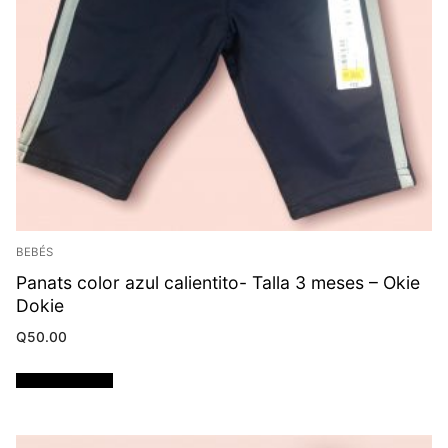
BEBÉS
Panats color azul calientito- Talla 3 meses – Okie
Dokie
Q
50.00
Añadir al carrito