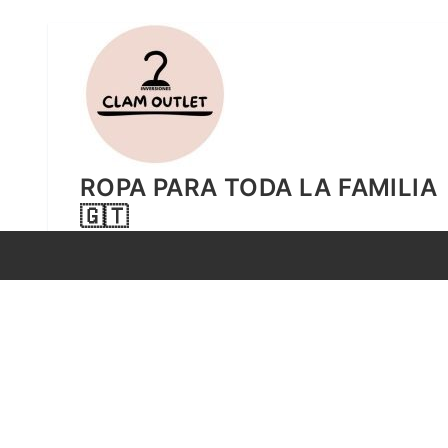
Ir
al
contenido
ROPA PARA TODA LA FAMILIA
🇬🇹