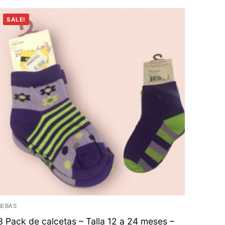
SALE!
BEBAS
3 Pack de calcetas – Talla 12 a 24 meses –