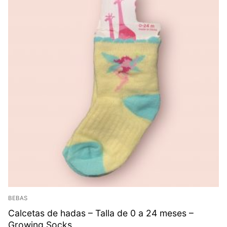
BEBAS
Calcetas de hadas – Talla de 0 a 24 meses –
Growing Socks