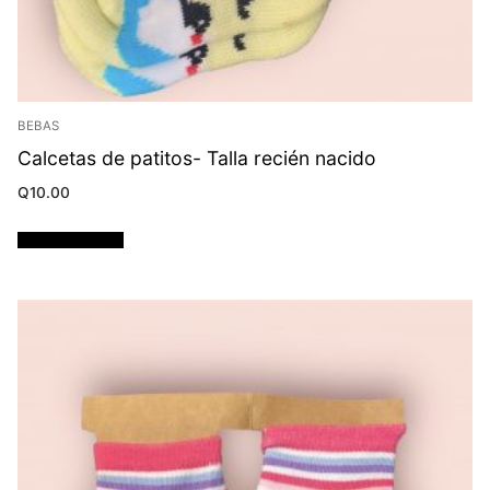
BEBAS
Calcetas de patitos- Talla recién nacido
Q
10.00
Añadir al carrito