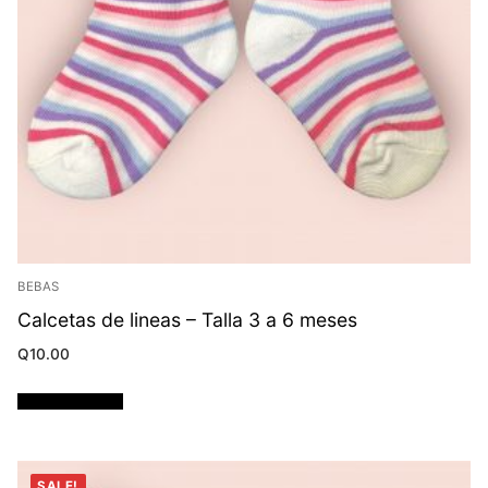
BEBAS
Calcetas de lineas – Talla 3 a 6 meses
Q
10.00
Añadir al carrito
SALE!