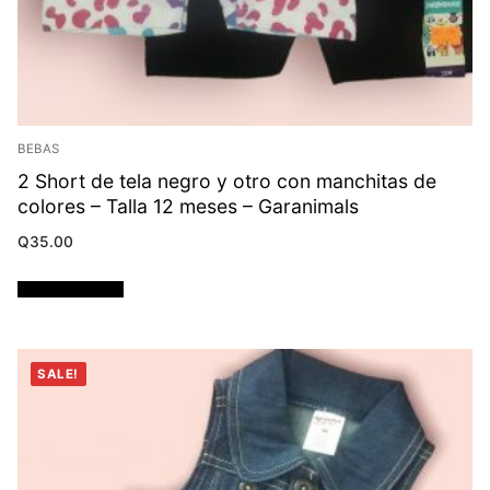
BEBAS
2 Short de tela negro y otro con manchitas de
colores – Talla 12 meses – Garanimals
Q
35.00
Añadir al carrito
SALE!