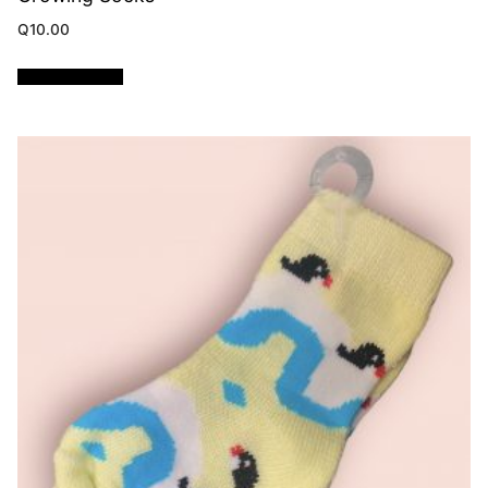
Q
10.00
Añadir al carrito