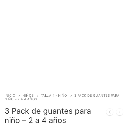
INICIO
NIÑOS
TALLA 4 - NIÑO
3 PACK DE GUANTES PARA
NIÑO – 2 A 4 AÑOS
3 Pack de guantes para
niño – 2 a 4 años