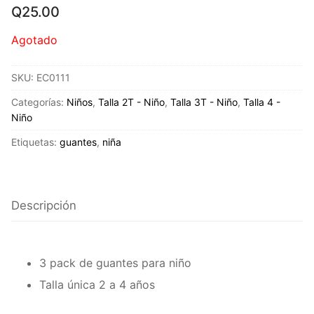
Q
25.00
Agotado
SKU:
EC0111
Categorías:
Niños
,
Talla 2T - Niño
,
Talla 3T - Niño
,
Talla 4 -
Niño
Etiquetas:
guantes
,
niña
Descripción
3 pack de guantes para niño
Talla única 2 a 4 años