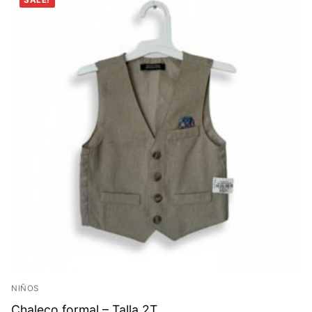
SALE!
NIÑOS
Chaleco formal – Talla 2T