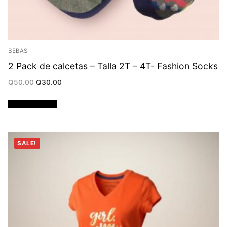
BEBAS
2 Pack de calcetas – Talla 2T – 4T- Fashion Socks
Original
Current
Q
50.00
Q
30.00
price
price
was:
is:
Q50.00.
Q30.00.
Añadir al carrito
SALE!