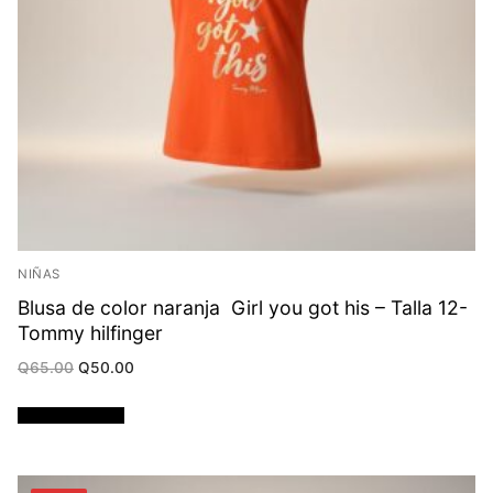
NIÑAS
Blusa de color naranja Girl you got his – Talla 12-
Tommy hilfinger
Original
Current
Q
65.00
Q
50.00
price
price
was:
is:
Q65.00.
Q50.00.
Añadir al carrito