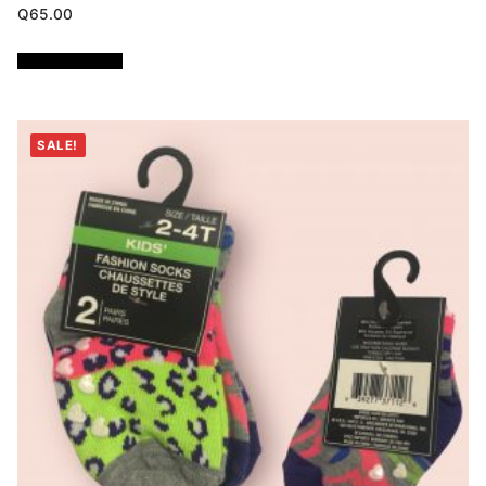
Q
65.00
Añadir al carrito
SALE!