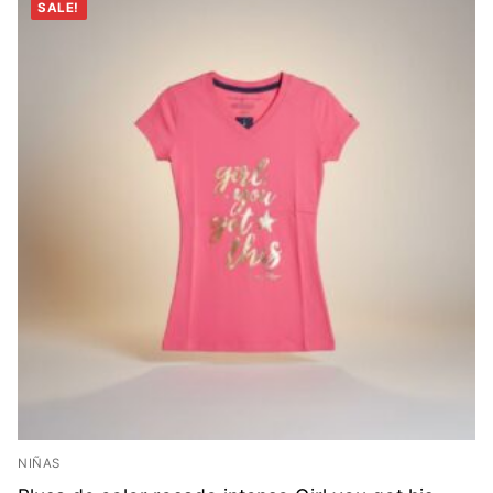
SALE!
NIÑAS