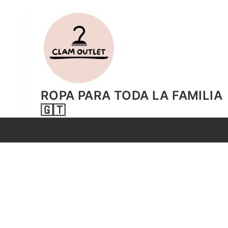
Ir
al
contenido
ROPA PARA TODA LA FAMILIA
🇬🇹