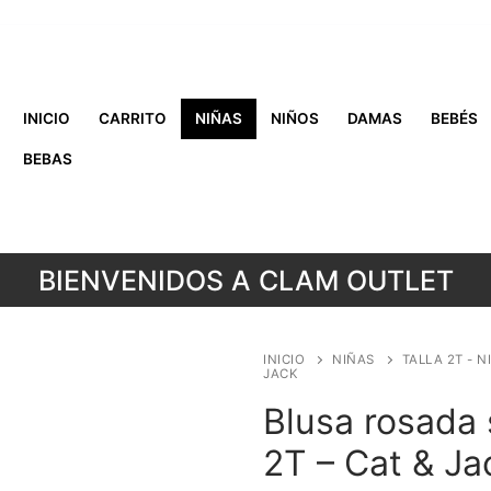
INICIO
CARRITO
NIÑAS
NIÑOS
DAMAS
BEBÉS
BEBAS
BIENVENIDOS A CLAM OUTLET
INICIO
NIÑAS
TALLA 2T - N
JACK
Blusa rosada 
2T – Cat & Ja