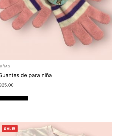
NIÑAS
Guantes de para niña
Q
25.00
Añadir al carrito
SALE!