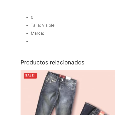
0
Talla: visible
Marca:
Productos relacionados
SALE!