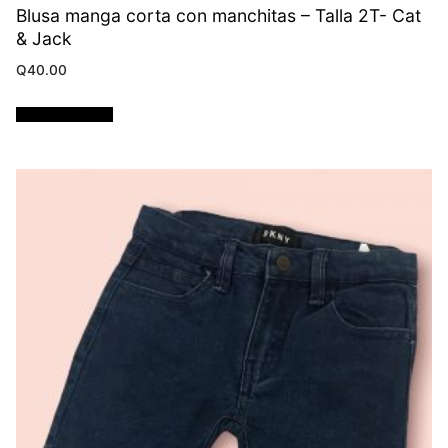
Blusa manga corta con manchitas – Talla 2T- Cat
& Jack
Q
40.00
Añadir al carrito