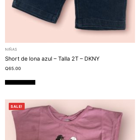
NIÑAS
Short de lona azul – Talla 2T – DKNY
Q
65.00
Añadir al carrito
SALE!