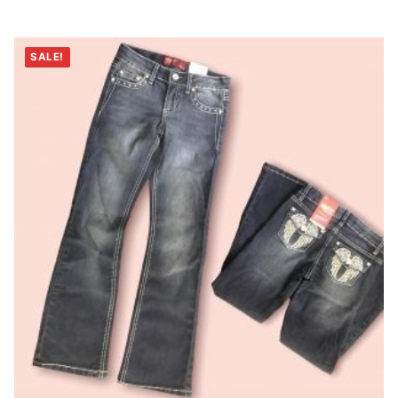
SALE!