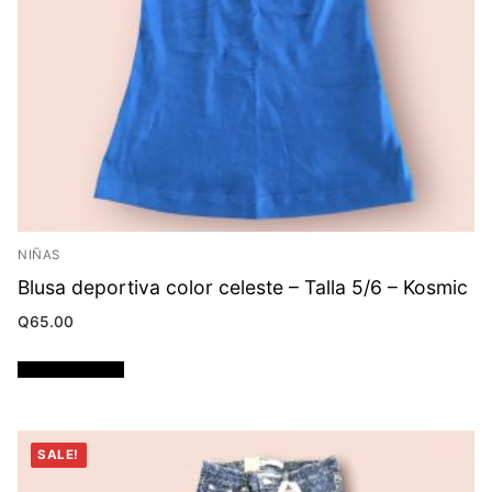
NIÑAS
Blusa deportiva color celeste – Talla 5/6 – Kosmic
Q
65.00
Añadir al carrito
SALE!