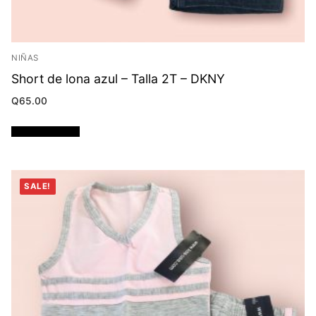
NIÑAS
Short de lona azul – Talla 2T – DKNY
Q
65.00
Añadir al carrito
SALE!