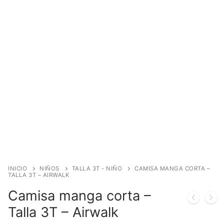
INICIO
NIÑOS
TALLA 3T - NIÑO
CAMISA MANGA CORTA –
TALLA 3T – AIRWALK
Camisa manga corta –
Talla 3T – Airwalk