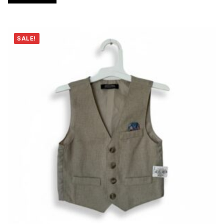
SALE!