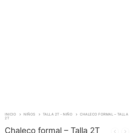
INICIO
NIÑOS
TALLA 2T - NIÑO
CHALECO FORMAL – TALLA
2T
Chaleco formal – Talla 2T