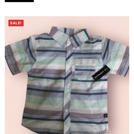
SALE!