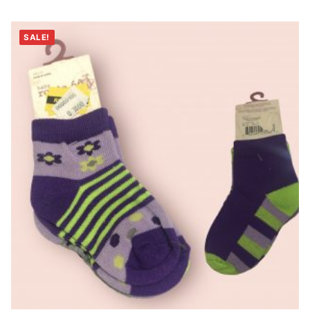
SALE!