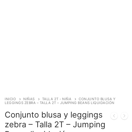
INICIO
NIÑAS
TALLA 2T - NIÑA
CONJUNTO BLUSA Y
LEGGINGS ZEBRA – TALLA 2T – JUMPING BEANS LIQUIDACIÓN
Conjunto blusa y leggings
zebra – Talla 2T – Jumping