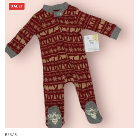
SALE!
BEBAS