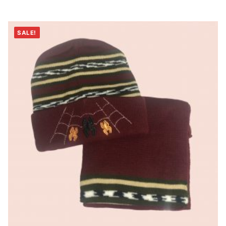
SALE!