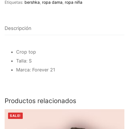
Etiquetas:
bershka
,
ropa dama
,
ropa niña
21
cantidad
Descripción
Crop top
Talla: S
Marca: Forever 21
Productos relacionados
SALE!