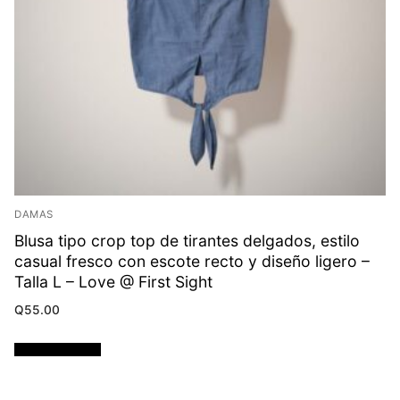
DAMAS
Blusa tipo crop top de tirantes delgados, estilo
casual fresco con escote recto y diseño ligero –
Talla L – Love @ First Sight
Q
55.00
Añadir al carrito