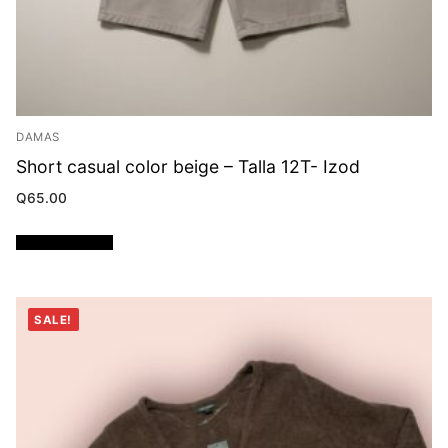
DAMAS
Short casual color beige – Talla 12T- Izod
Q
65.00
Añadir al carrito
SALE!