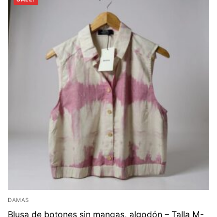
DAMAS
Blusa de botones sin mangas, algodón – Talla M-