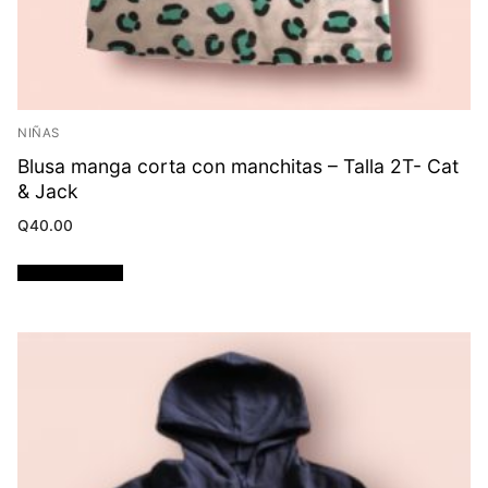
NIÑAS
Blusa manga corta con manchitas – Talla 2T- Cat
& Jack
Q
40.00
Añadir al carrito