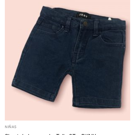
NIÑAS