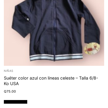
NIÑAS
Suéter color azul con lineas celeste – Talla 6/8-
Ko USA
Q
75.00
Añadir al carrito