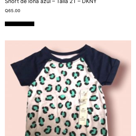
Short de lona azul – Talla 2T – DKNY
Q
65.00
Añadir al carrito