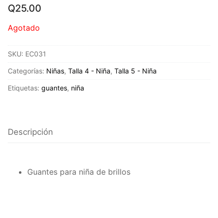
Q
25.00
Agotado
SKU:
EC031
Categorías:
Niñas
,
Talla 4 - Niña
,
Talla 5 - Niña
Etiquetas:
guantes
,
niña
Descripción
Guantes para niña de brillos