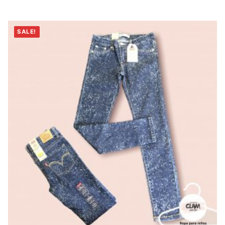
SALE!