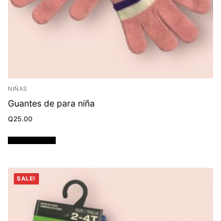
NIÑAS
Guantes de para niña
Q
25.00
Añadir al carrito
SALE!