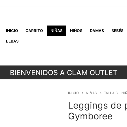
INICIO
CARRITO
NIÑAS
NIÑOS
DAMAS
BEBÉS
BEBAS
BIENVENIDOS A CLAM OUTLET
INICIO
NIÑAS
TALLA 3 - NI
Leggings de p
Gymboree