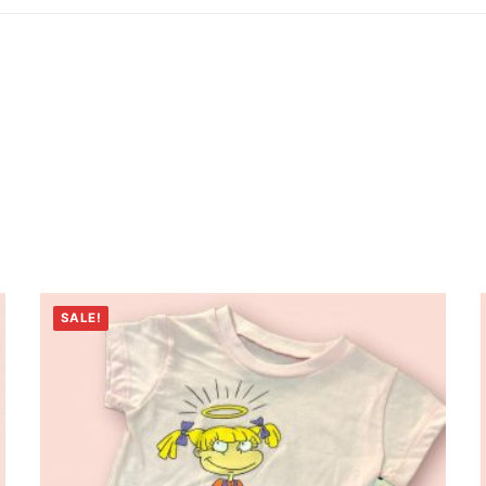
SALE!