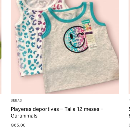
BEBAS
Playeras deportivas – Talla 12 meses –
Garanimals
Q
65.00