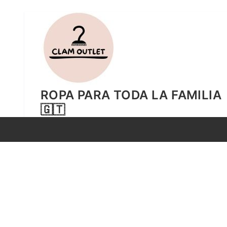
Ir
al
contenido
ROPA PARA TODA LA FAMILIA
🇬🇹