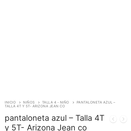
INICIO
NIÑOS
TALLA 4 - NIÑO
PANTALONETA AZUL –
TALLA 4T Y 5T- ARIZONA JEAN CO
pantaloneta azul – Talla 4T
y 5T- Arizona Jean co