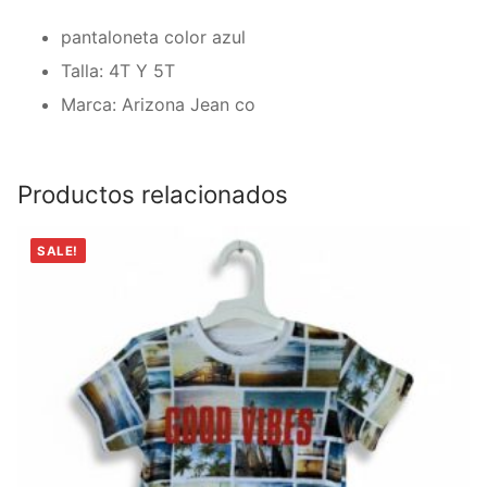
pantaloneta color azul
Talla: 4T Y 5T
Marca: Arizona Jean co
Productos relacionados
SALE!