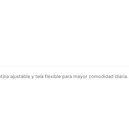
cantidad
tina ajustable y tela flexible para mayor comodidad diaria.