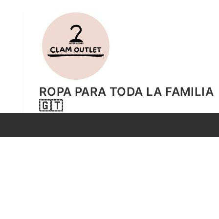
Ir
al
contenido
ROPA PARA TODA LA FAMILIA
🇬🇹