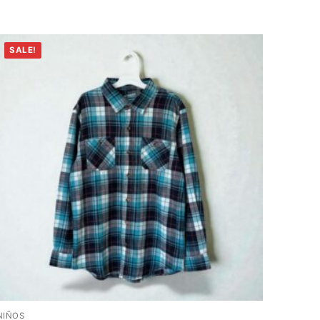
SALE!
NIÑOS