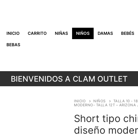
INICIO
CARRITO
NIÑAS
NIÑOS
DAMAS
BEBÉS
BEBAS
BIENVENIDOS A CLAM OUTLET
INICIO
NIÑOS
TALLA 10 - 1
MODERNO- TALLA 12T – ARIZONA 
Short tipo ch
diseño modern