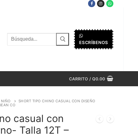
Buscar
ESCRÍBENOS
por:
CARRITO
/
Q
0.00
8 NIÑO
SHORT TIPO CHINO CASUAL CON DISEÑO
JEAN CO
ino casual con
o- Talla 12T –