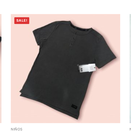
SALE!
NIÑOS