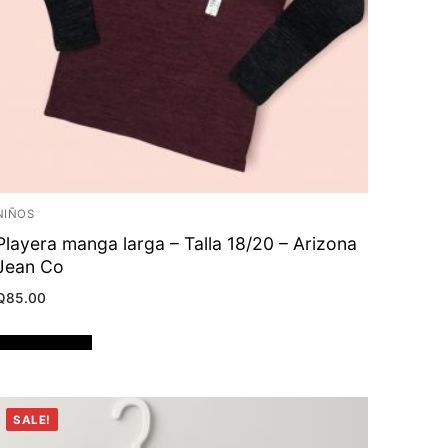
NIÑOS
Playera manga larga – Talla 18/20 – Arizona
Jean Co
Q
85.00
Añadir al carrito
SALE!