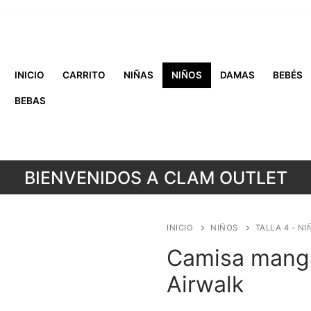
INICIO
CARRITO
NIÑAS
NIÑOS
DAMAS
BEBÉS
BEBAS
BIENVENIDOS A CLAM OUTLET
INICIO
NIÑOS
TALLA 4 - NI
Camisa manga 
Airwalk