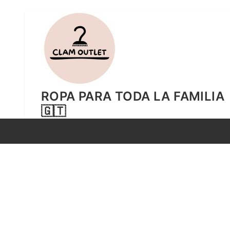
Ir
al
contenido
ROPA PARA TODA LA FAMILIA
🇬🇹