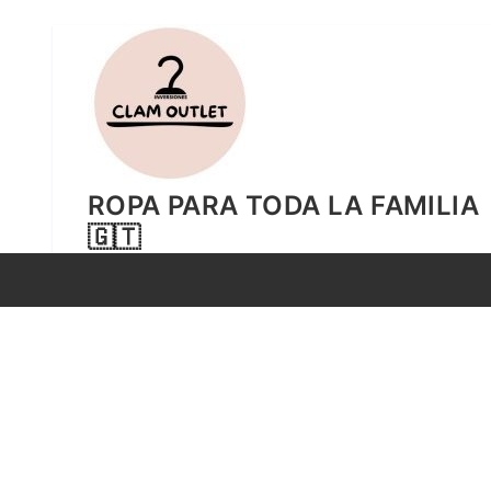
Ir
al
contenido
ROPA PARA TODA LA FAMILIA
🇬🇹