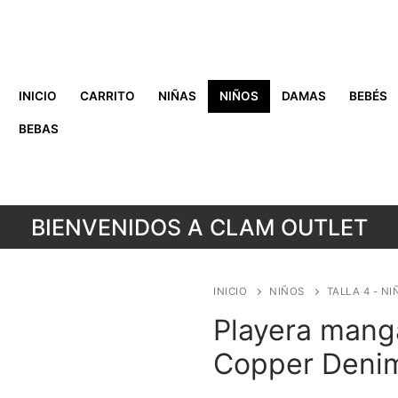
INICIO
CARRITO
NIÑAS
NIÑOS
DAMAS
BEBÉS
BEBAS
BIENVENIDOS A CLAM OUTLET
INICIO
NIÑOS
TALLA 4 - NI
Playera manga
Copper Deni