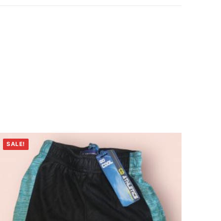
SALE!