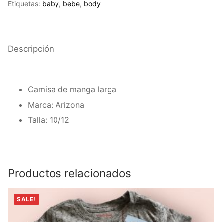
Etiquetas:
baby
,
bebe
,
body
Descripción
Camisa de manga larga
Marca: Arizona
Talla: 10/12
Productos relacionados
SALE!