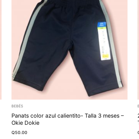
BEBÉS
Panats color azul calientito- Talla 3 meses –
Okie Dokie
Q
50.00