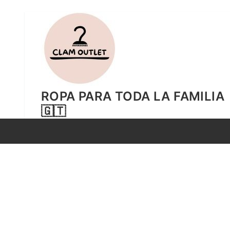
Ir
al
contenido
ROPA PARA TODA LA FAMILIA
🇬🇹