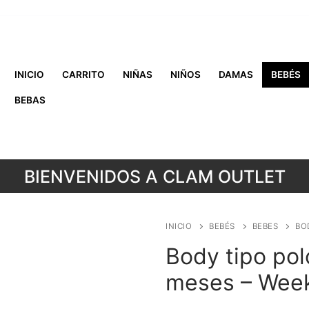
INICIO
CARRITO
NIÑAS
NIÑOS
DAMAS
BEBÉS
BEBAS
BIENVENIDOS A CLAM OUTLET
INICIO
BEBÉS
BEBES
BO
Body tipo polo
meses – Wee