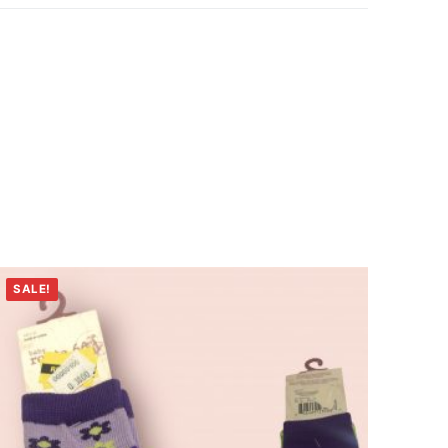
SALE!