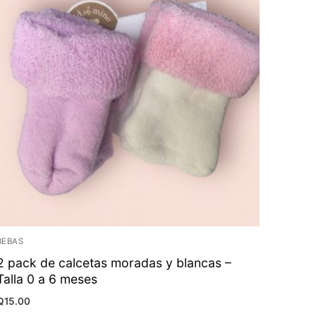
BEBAS
2 pack de calcetas moradas y blancas –
Talla 0 a 6 meses
Q
15.00