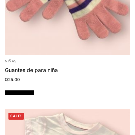
NIÑAS
Guantes de para niña
Q
25.00
Añadir al carrito
SALE!