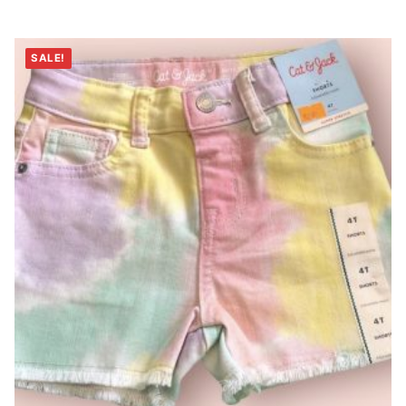
SALE!