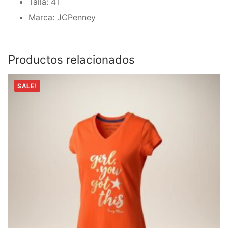
Talla: 4T
Marca: JCPenney
Productos relacionados
SALE!