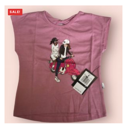
SALE!