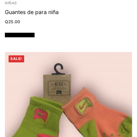
NIÑAS
Guantes de para niña
Q
25.00
Añadir al carrito
SALE!