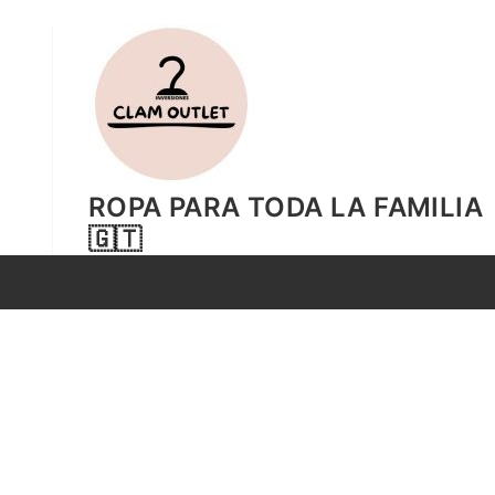
Ir
al
contenido
ROPA PARA TODA LA FAMILIA
🇬🇹