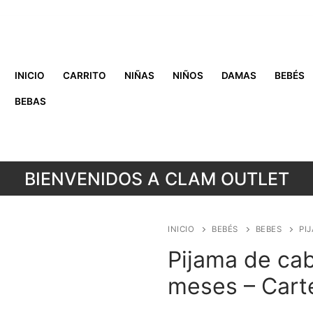
INICIO
CARRITO
NIÑAS
NIÑOS
DAMAS
BEBÉS
BEBAS
BIENVENIDOS A CLAM OUTLET
INICIO
BEBÉS
BEBES
PI
Pijama de caba
meses – Cart