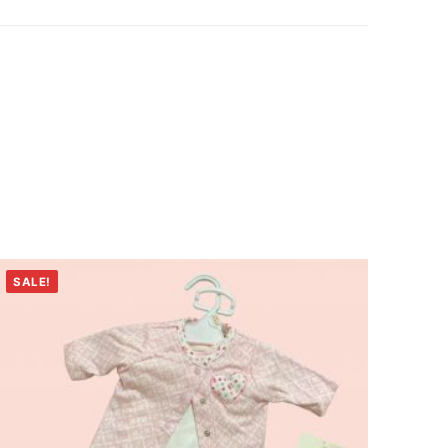
SALE!