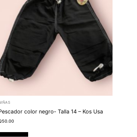
NIÑAS
Pescador color negro- Talla 14 – Kos Usa
Q
50.00
Añadir al carrito