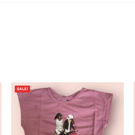
SALE!