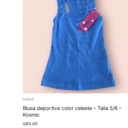
NIÑAS
Blusa deportiva color celeste – Talla 5/6 –
Kosmic
Q
65.00