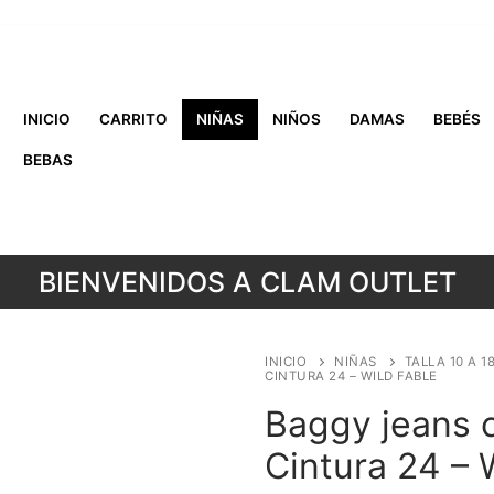
INICIO
CARRITO
NIÑAS
NIÑOS
DAMAS
BEBÉS
BEBAS
BIENVENIDOS A CLAM OUTLET
INICIO
NIÑAS
TALLA 10 A 1
CINTURA 24 – WILD FABLE
Baggy jeans ci
Cintura 24 – 