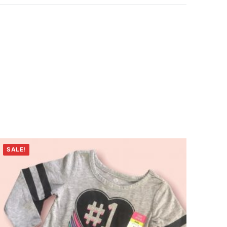
SALE!