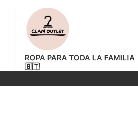
Ir
al
contenido
ROPA PARA TODA LA FAMILIA
🇬🇹