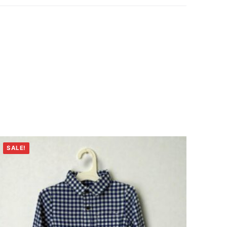
SALE!