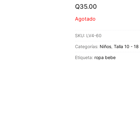
Q
35.00
Agotado
SKU:
LV4-60
Categorías:
Niños
,
Talla 10 - 18
Etiqueta:
ropa bebe