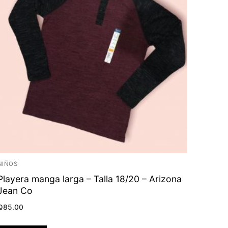
NIÑOS
Playera manga larga – Talla 18/20 – Arizona
Jean Co
Q
85.00