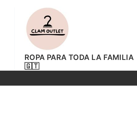
Ir
al
contenido
ROPA PARA TODA LA FAMILIA
🇬🇹