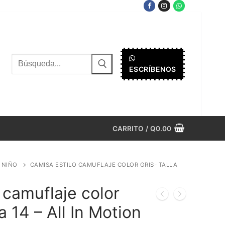
Buscar
ESCRÍBENOS
por:
CARRITO
/
Q
0.00
8 NIÑO
CAMISA ESTILO CAMUFLAJE COLOR GRIS- TALLA
 camuflaje color
 a 14 – All In Motion